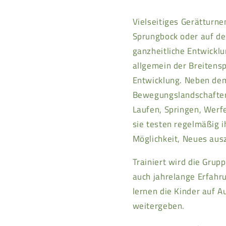
Vielseitiges Gerätturne
Sprungbock oder auf dem
ganzheitliche Entwickl
allgemein der Breitens
Entwicklung. Neben dem
Bewegungslandschaften 
Laufen, Springen, Werfe
sie testen regelmäßig i
Möglichkeit, Neues ausz
Trainiert wird die Gru
auch jahrelange Erfahr
lernen die Kinder auf 
weitergeben.