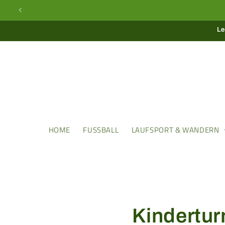
Direkt
zum
Inhalt
Le
HOME
FUSSBALL
LAUFSPORT & WANDERN
Kindertur