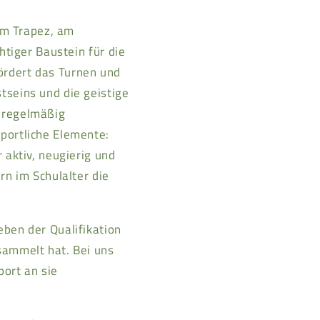
 am Trapez, am
htiger Baustein für die
ördert das Turnen und
tseins und die geistige
 regelmäßig
portliche Elemente:
 aktiv, neugierig und
rn im Schulalter die
ben der Qualifikation
sammelt hat. Bei uns
ort an sie