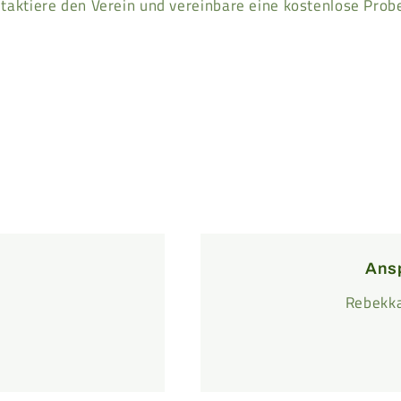
taktiere den Verein und vereinbare eine kostenlose Prob
Ans
Rebekka