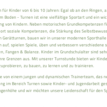
n für Kinder von 6 bis 10 Jahren: Egal ob an den Ringen,
 Boden - Turnen ist eine vielfältige Sportart und ein wic
ung von Kindern. Neben motorischen Grundkompetenzen f
port soziale Kompetenzen, die Stärkung des Selbstbewuss
 Gerätturnen, bauen wir in unserer modernen Sporthalle
auf, spielen Spiele, üben und verbessern verschiedene s
n, Fangen & Balance. Kinder im Grundschulalter sind sehr
hre Grenzen aus. Mit unserer Turnstunde bieten wir Kinde
uprobieren, zu bauen, zu lernen und zu trainieren.
ppe von einem jungen und dynamischen Trainerteam, das ne
ung im Bereich Turnen sowie Kinder- und Jugendarbeit ge
Augenhöhe und wir möchten unsere Leidenschaft für den Sp