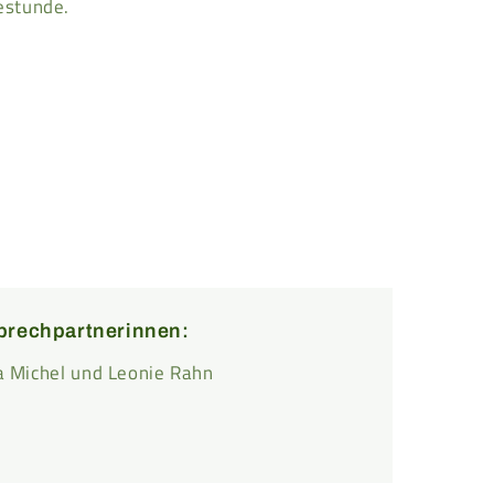
estunde.
prechpartnerinnen:
 Michel und Leonie Rahn